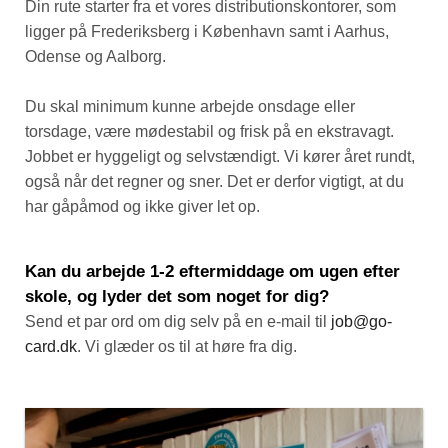
Din rute starter fra et vores distributionskontorer, som
ligger på Frederiksberg i København samt i Aarhus,
Odense og Aalborg.
Du skal minimum kunne arbejde onsdage eller
torsdage, være mødestabil og frisk på en ekstravagt.
Jobbet er hyggeligt og selvstændigt. Vi kører året rundt,
også når det regner og sner. Det er derfor vigtigt, at du
har gåpåmod og ikke giver let op.
Kan du arbejde 1-2 eftermiddage om ugen efter
skole, og lyder det som noget for dig?
Send et par ord om dig selv på en e-mail til
job@go-
card.dk
. Vi glæder os til at høre fra dig.