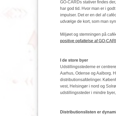
GO-CARDs stativer findes der
har god tid. Hvor man er i godt
impulser. Det er en del af café
udvælge de kort, som man syne
Miljøet og stemningen på cafée
positive opfattelse af GO-CAR
I de store byer
Udstillingsstederne er centrer
Aarhus, Odense og Aalborg. H
distributionsafdelinger. Køben
vest, Helsingør i nord og Solr
udstillingssteder i mindre byer
Distributionslisten er dynam