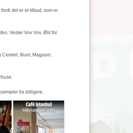
ordi det er et tilbud, som er
en, Vester Vov Vov, Øst for
 Centret, Illum, Magasin,
rhuse.
empler fra tidligere.