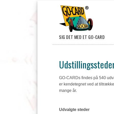
SIG DET MED ET GO-CARD
Udstillingsstede
GO-CARDs findes på 540 udvalgt
er kendetegnet ved at tiltrækk
mange år.
Udvalgte steder