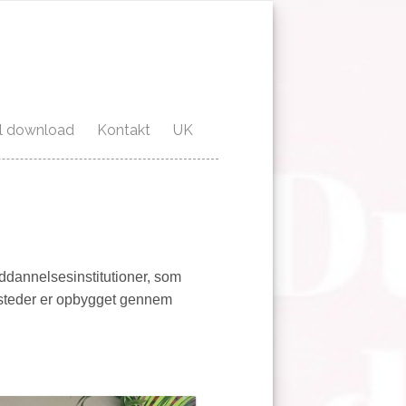
til download
Kontakt
UK
uddannelsesinstitutioner, som
steder er opbygget gennem