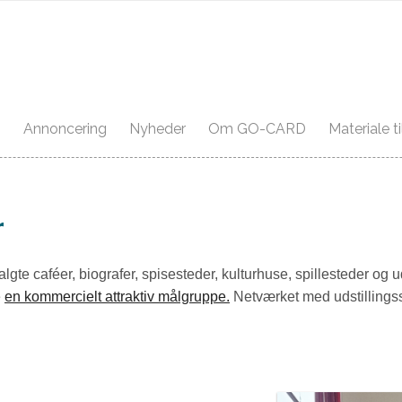
Annoncering
Nyheder
Om GO-CARD
Materiale 
r
e caféer, biografer, spisesteder, kulturhuse, spillesteder og 
e
en kommercielt attraktiv målgruppe.
Netværket med udstillings