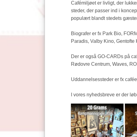
Cafémiljøet er livligt, der lu
steder, der passer ind i koncep
populært blandt stedets gæste
Biografer er fx Park Bio, FORM
Paradis, Valby Kino, Gentofte 
Der er også GO-CARDs på caféer
Rødovre Centrum, Waves, RO’s 
Uddannelsessteder er fx cafée
I vores nyhedsbreve er der løb