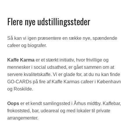
Flere nye udstillingssteder
Så kan vi igen præsentere en række nye, spændende
cafeer og biografer.
Kaffe Karma
er et stærkt initiativ, hvor frivillige og
mennesker i social udsathed, er gået sammen om at
servere kvalitetskaffe. Vi er glade for, at du nu kan finde
GO-CARDs på fire af Kaffe Karmas cafeer i København
og Roskilde.
Oops
er et kendt samlingssted i Århus midtby. Kaffebar,
frokoststed, bar, udeareal og med lokaler til private
arrangementer.