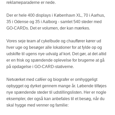
reklameparaderne er nede.
Der er hele 400 displays i København XL, 70 i Aarhus,
35 i Odense og 35 i Aalborg - samlet 540 steder med
GO-CARDs. Det er volumen, der kan mærkes.
Vores seje team af cykelbude og chauffører kører ud
hver uge og besøger alle lokationer for at fylde op og
udskifte til ugens nye udvalg af kort. Det gør, at det altid
er en frisk og spændende oplevelse for brugerne at gå
på opdagelse i GO-CARD-stativerne.
Netværket med caféer og biografer er omhyggeligt
opbygget og dyrket gennem mange år. Løbende tilføjes
nye spændende steder til udstillingslisten. Her er nogle
eksempler, der også kan anbefales til et besøg, når du
skal hygge med venner og familie: