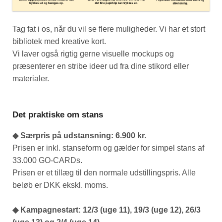
Tag fat i os, når du vil se flere muligheder. Vi har et stort
bibliotek med kreative kort.
Vi laver også rigtig gerne visuelle mockups og
præsenterer en stribe ideer ud fra dine stikord eller
materialer.
Det praktiske om stans
◆ Særpris på udstansning: 6.900 kr.
Prisen er inkl. stanseform og gælder for simpel stans af
33.000 GO-CARDs.
Prisen er et tillæg til den normale udstillingspris. Alle
beløb er DKK ekskl. moms.
◆ Kampagnestart: 12/3 (uge 11), 19/3 (uge 12), 26/3