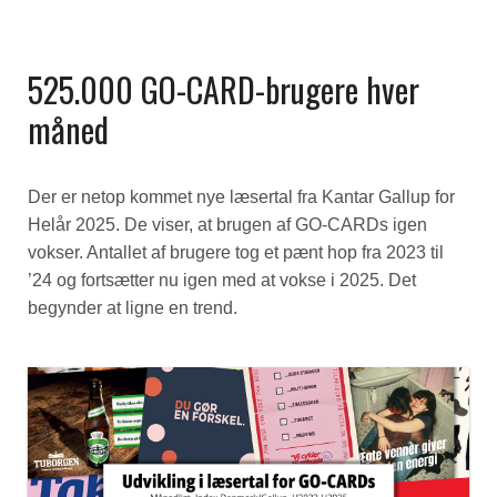
525.000 GO-CARD-brugere hver
måned
Der er netop kommet nye læsertal fra Kantar Gallup for
Helår 2025. De viser, at brugen af GO-CARDs igen
vokser. Antallet af brugere tog et pænt hop fra 2023 til
’24 og fortsætter nu igen med at vokse i 2025. Det
begynder at ligne en trend.