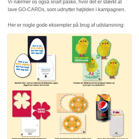
Vi nærmer os også snart påske, hvor det er stærkt at
lave GO-CARDs, som udnytter højtiden i kampagnen.
Her er nogle gode eksempler på brug af udstansning: