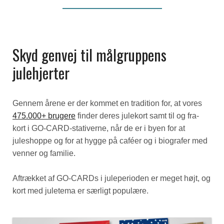
Skyd genvej til målgruppens
julehjerter
Gennem årene er der kommet en tradition for, at vores
475.000+ brugere
finder deres julekort samt til og fra-
kort i GO-CARD-stativerne, når de er i byen for at
juleshoppe og for at hygge på caféer og i biografer med
venner og familie.
Aftrækket af GO-CARDs i juleperioden er meget højt, og
kort med juletema er særligt populære.