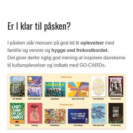
Er I klar til påsken?
I påsken står menuen på god tid til
oplevelser
med
familie og venner og
hygge ved frokostbordet.
Det giver derfor rigtig god mening at inspirere danskerne
til kulturoplevelser og indkøb med GO-CARDs.