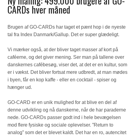
Ny måling: 499.000 brugere af GO-
CARDs hver måned
Brugen af GO-CARDs har taget et pænt hop i de nyeste
tal fra Index Danmark/Gallup. Det er super glædeligt.
Vi mærker også, at der bliver taget masser af kort på
caféerne, og det giver mening. Ser man på tallene over
danskernes cafébesøg, viser det, at det er en kultur, som
er i vækst. Det bliver fortsat mere udbredt, at man mødes
i byen, får en kop kaffe - eller en cocktail - spiser og
hænger ud.
GO-CARD er en unik mulighed for at blive en del af
denne udvikling og nå danskerne, når de har paraderne
nede. GO-CARDs passer godt ind i hele bevægelsen
mod flere fysiske og sociale oplevelser. ”Return to
analog” som det er blevet kaldt. Det har en ro, autencitet