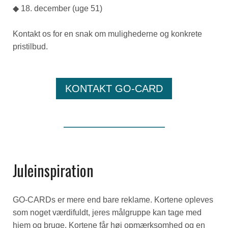
◆ 18. december (uge 51)
Kontakt os for en snak om mulighederne og konkrete
pristilbud.
KONTAKT GO-CARD
Juleinspiration
GO-CARDs er mere end bare reklame. Kortene opleves
som noget værdifuldt, jeres målgruppe kan tage med
hjem og bruge. Kortene får høj opmærksomhed og en