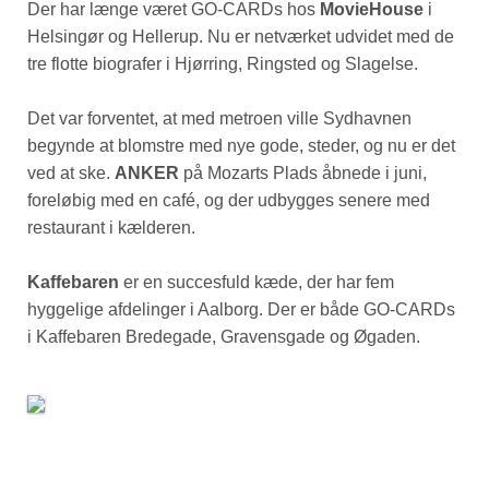
Der har længe været GO-CARDs hos
MovieHouse
i
Helsingør og Hellerup. Nu er netværket udvidet med de
tre flotte biografer i Hjørring, Ringsted og Slagelse.
Det var forventet, at med metroen ville Sydhavnen
begynde at blomstre med nye gode, steder, og nu er det
ved at ske.
ANKER
på Mozarts Plads åbnede i juni,
foreløbig med en café, og der udbygges senere med
restaurant i kælderen.
Kaffebaren
er en succesfuld kæde, der har fem
hyggelige afdelinger i Aalborg. Der er både GO-CARDs
i Kaffebaren Bredegade, Gravensgade og Øgaden.