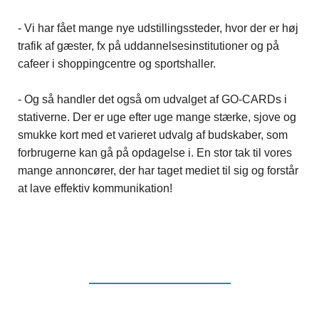
- Vi har fået mange nye udstillingssteder, hvor der er høj
trafik af gæster, fx på uddannelsesinstitutioner og på
cafeer i shoppingcentre og sportshaller.
- Og så handler det også om udvalget af GO-CARDs i
stativerne. Der er uge efter uge mange stærke, sjove og
smukke kort med et varieret udvalg af budskaber, som
forbrugerne kan gå på opdagelse i. En stor tak til vores
mange annoncører, der har taget mediet til sig og forstår
at lave effektiv kommunikation!