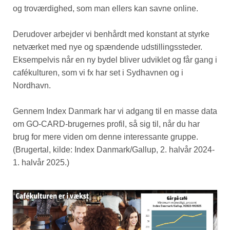
og troværdighed, som man ellers kan savne online.
Derudover arbejder vi benhårdt med konstant at styrke
netværket med nye og spændende udstillingssteder.
Eksempelvis når en ny bydel bliver udviklet og får gang i
cafékulturen, som vi fx har set i Sydhavnen og i
Nordhavn.
Gennem Index Danmark har vi adgang til en masse data
om GO-CARD-brugernes profil, så sig til, når du har
brug for mere viden om denne interessante gruppe.
(Brugertal, kilde: Index Danmark/Gallup, 2. halvår 2024-
1. halvår 2025.)