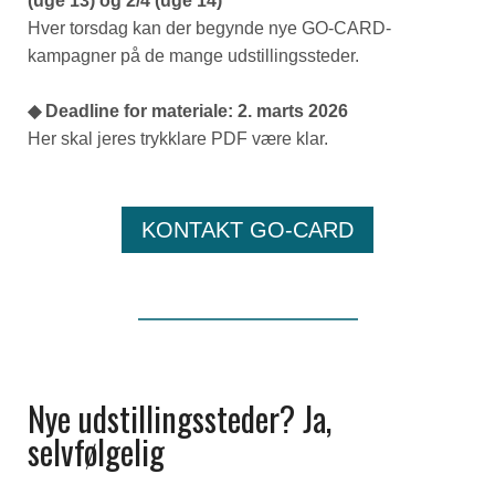
(uge 13) og 2/4 (uge 14)
Hver torsdag kan der begynde nye GO-CARD-
kampagner på de mange udstillingssteder.
◆ Deadline for materiale: 2. marts 2026
Her skal jeres trykklare PDF være klar.
KONTAKT GO-CARD
Nye udstillingssteder? Ja,
selvfølgelig