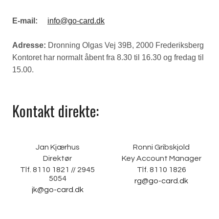
E-mail:
info@go-card.dk
Adresse:
Dronning Olgas Vej 39B, 2000 Frederiksberg
Kontoret har normalt åbent fra 8.30 til 16.30 og fredag til
15.00.
Kontakt direkte:
Jan Kjærhus
Ronni Gribskjold
Direktør
Key Account Manager
Tlf. 8110 1821 // 2945
Tlf. 8110 1826
5054
rg@go-card.dk
jk@go-card.dk